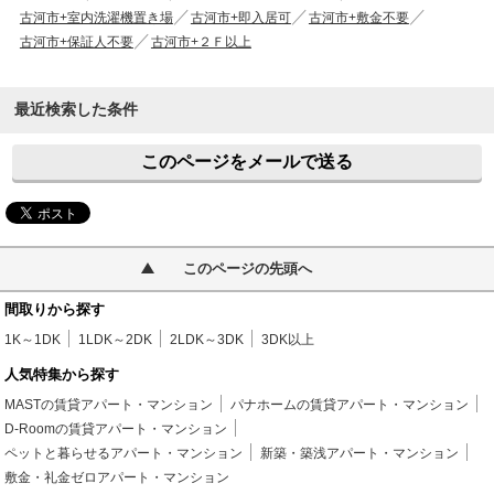
古河市+室内洗濯機置き場
古河市+即入居可
古河市+敷金不要
古河市+保証人不要
古河市+２Ｆ以上
最近検索した条件
このページをメールで送る
このページの先頭へ
間取りから探す
1K～1DK
1LDK～2DK
2LDK～3DK
3DK以上
人気特集から探す
MASTの賃貸アパート・マンション
パナホームの賃貸アパート・マンション
D-Roomの賃貸アパート・マンション
ペットと暮らせるアパート・マンション
新築・築浅アパート・マンション
敷金・礼金ゼロアパート・マンション