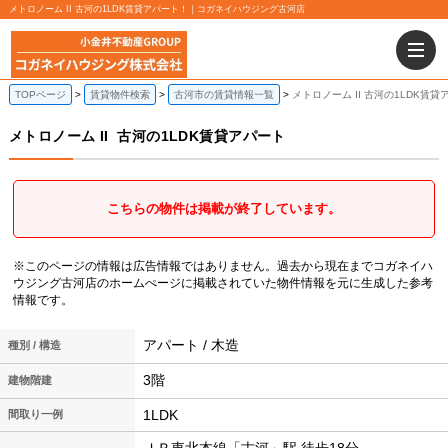
メトロノーム II 古河の1LDK賃貸アパート！｜コガネイハウジング古河店
TOPページ
賃貸物件検索
古河市の賃貸情報一覧
メトロノーム II 古河の1LDK賃貸
メトロノーム II
古河の1LDK賃貸アパート
こちらの物件は掲載が終了しています。
※このページの情報は広告情報ではありません。過去から現在までコガネイハ
ウジング古河店のホームぺージに掲載されていた物件情報を元に生成した参考
情報です。
アパート / 木造
種別 / 構造
3階
建物階建
1LDK
間取り一例