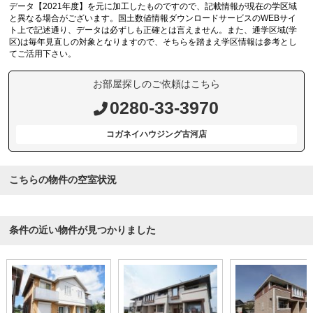
データ【2021年度】を元に加工したものですので、記載情報が現在の学区域
と異なる場合がございます。国土数値情報ダウンロードサービスのWEBサイ
ト上で記述通り、データは必ずしも正確とは言えません。また、通学区域(学
区)は毎年見直しの対象となりますので、そちらを踏まえ学区情報は参考とし
てご活用下さい。
お部屋探しのご依頼はこちら
0280-33-3970
コガネイハウジング古河店
こちらの物件の空室状況
条件の近い物件が見つかりました