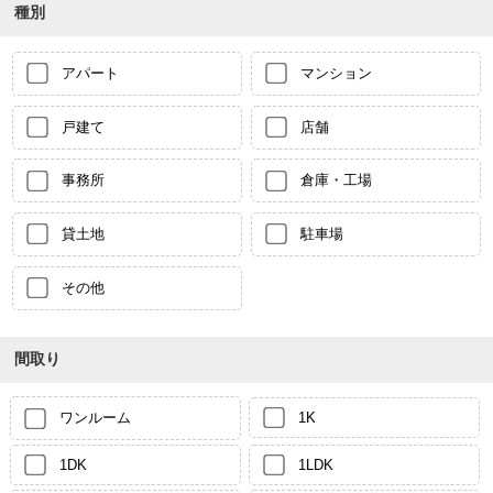
種別
アパート
マンション
戸建て
店舗
事務所
倉庫・工場
貸土地
駐車場
その他
間取り
ワンルーム
1K
1DK
1LDK