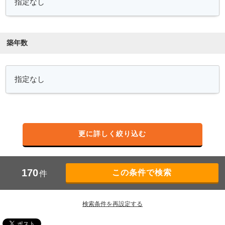
築年数
更に詳しく絞り込む
170
件
検索条件を再設定する