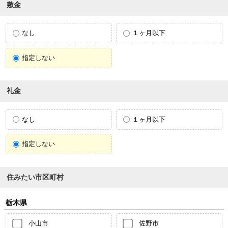
敷金
なし
１ヶ月以下
指定しない
礼金
なし
１ヶ月以下
指定しない
住みたい市区町村
栃木県
小山市
佐野市