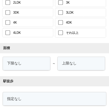
2LDK
3K
3DK
3LDK
4K
4DK
4LDK
それ以上
面積
～
駅徒歩