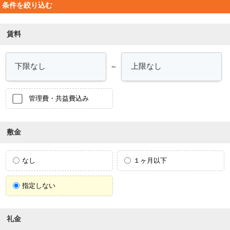
条件を絞り込む
賃料
～
管理費・共益費込み
敷金
なし
１ヶ月以下
指定しない
礼金