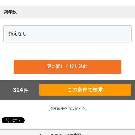
築年数
更に詳しく絞り込む
314
件
検索条件を再設定する