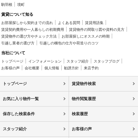
駒羽根
境町
賃貸について知る
お部屋探しから契約までの流れ
よくある質問
賃貸用語集
賃貸契約費用や一人暮らしの初期費用
賃貸物件の間取り図や資料の見方
賃貸物件の選び方やチェック方法
お部屋探しにオススメの時期
引越し業者の選び方
引越しの梱包の仕方や荷造りのコツ
当社について
トップページ
インフォメーション
スタッフ紹介
スタッフブログ
お客様の声
会社概要
個人情報
勧誘方針
来店予約
トップページ
賃貸物件検索
お気に入り物件一覧
物件閲覧履歴
保存した検索条件
検索履歴
スタッフ紹介
お客様の声