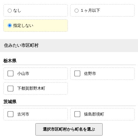
なし
１ヶ月以下
指定しない
住みたい市区町村
栃木県
小山市
佐野市
下都賀郡野木町
茨城県
古河市
猿島郡境町