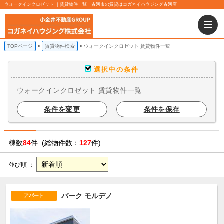
ウォークインクロゼット ｜賃貸物件一覧｜古河市の賃貸はコガネイハウジング古河店
TOPページ
賃貸物件検索
ウォークインクロゼット 賃貸物件一覧
選択中の条件
ウォークインクロゼット 賃貸物件一覧
条件を変更
条件を保存
棟数
84
件 (総物件数：
127
件)
並び順 ：
パーク モルデノ
アパート