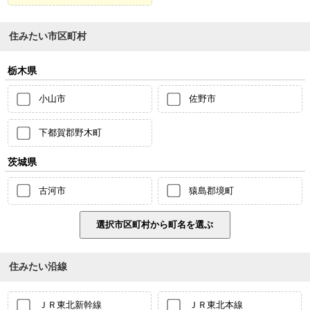
住みたい市区町村
栃木県
小山市
佐野市
下都賀郡野木町
茨城県
古河市
猿島郡境町
住みたい沿線
ＪＲ東北新幹線
ＪＲ東北本線