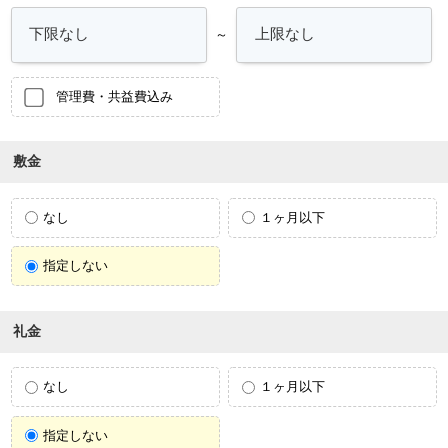
～
管理費・共益費込み
敷金
なし
１ヶ月以下
指定しない
礼金
なし
１ヶ月以下
指定しない