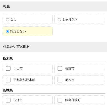
礼金
なし
１ヶ月以下
指定しない
住みたい市区町村
栃木県
小山市
佐野市
下都賀郡野木町
栃木市
茨城県
古河市
猿島郡境町