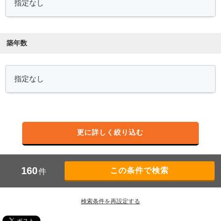
築年数
更に詳しく絞り込む
160
件
検索条件を再設定する