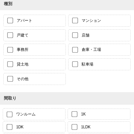
種別
アパート
マンション
戸建て
店舗
事務所
倉庫・工場
貸土地
駐車場
その他
間取り
ワンルーム
1K
1DK
1LDK