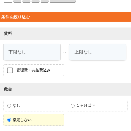
条件を絞り込む
賃料
～
管理費・共益費込み
敷金
なし
１ヶ月以下
指定しない