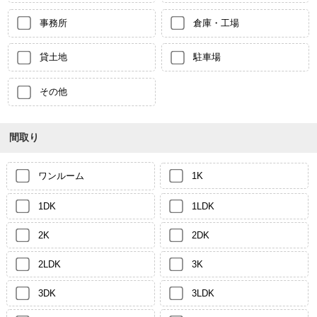
事務所
倉庫・工場
貸土地
駐車場
その他
間取り
ワンルーム
1K
1DK
1LDK
2K
2DK
2LDK
3K
3DK
3LDK