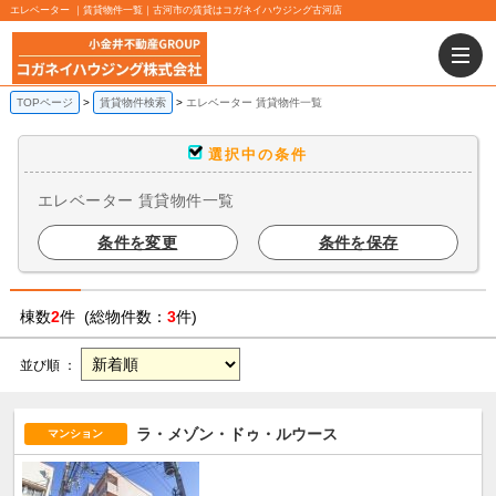
エレベーター ｜賃貸物件一覧｜古河市の賃貸はコガネイハウジング古河店
TOPページ
賃貸物件検索
エレベーター 賃貸物件一覧
選択中の条件
エレベーター 賃貸物件一覧
条件を変更
条件を保存
棟数
2
件 (総物件数：
3
件)
並び順 ：
ラ・メゾン・ドゥ・ルウース
マンション