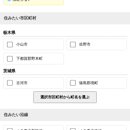
住みたい市区町村
栃木県
小山市
佐野市
下都賀郡野木町
茨城県
古河市
猿島郡境町
住みたい沿線