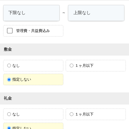
～
管理費・共益費込み
敷金
なし
１ヶ月以下
指定しない
礼金
なし
１ヶ月以下
指定しない