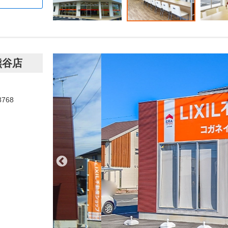
熊谷店
8768