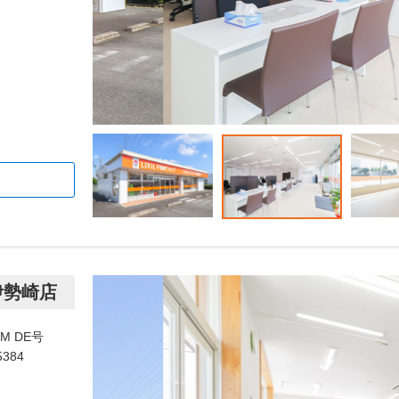
伊勢崎店
M DE号
5384