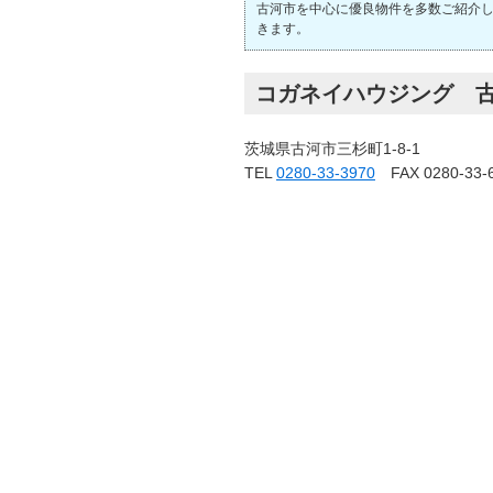
古河市を中心に優良物件を多数ご紹介
きます。
コガネイハウジング 
茨城県古河市三杉町1-8-1
TEL
0280-33-3970
FAX 0280-33-