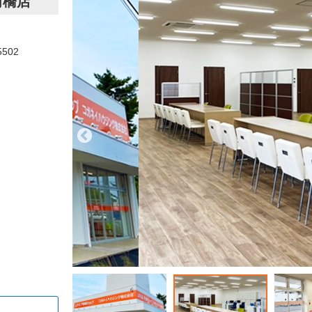
前橋店
5502