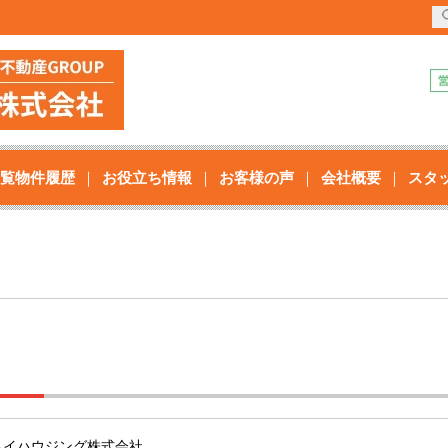
覧物件履歴
お役立ち情報
お客様の声
会社概要
スタ
ネイハウジング株式会社