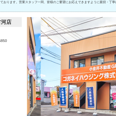
しております。営業スタッフ一同、皆様のご要望にお応えできますように親切・丁寧
古河店
6850