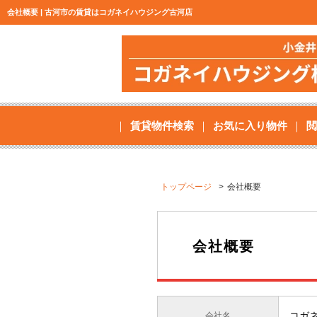
会社概要 | 古河市の賃貸はコガネイハウジング古河店
賃貸物件検索
お気に入り物件
閲
トップページ
会社概要
会社概要
コガ
会社名