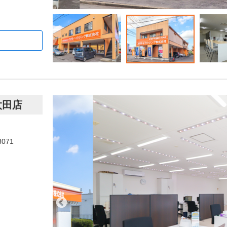
太田店
8071