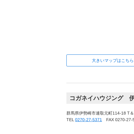
大きいマップはこちら
コガネイハウジング 
群馬県伊勢崎市連取元町114-18 T＆
TEL
0270-27-5371
FAX 0270-27-