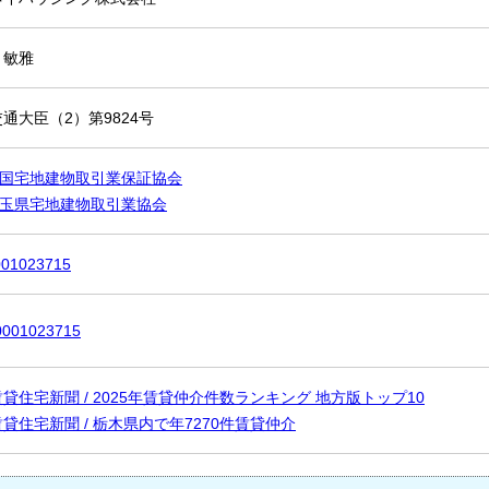
 敏雅
通大臣（2）第9824号
全国宅地建物取引業保証協会
埼玉県宅地建物取引業協会
001023715
0001023715
貸住宅新聞 / 2025年賃貸仲介件数ランキング 地方版トップ10
貸住宅新聞 / 栃木県内で年7270件賃貸仲介