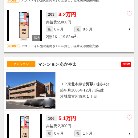
バス・トイレ別の南向き1Ｋ☆/嬉しい温水洗浄便座完備/
4.2万円
203
2,000円
0ヶ月
0ヶ月
敷
礼
2
2階
1K（19.83ｍ
）
バス・トイレ別の南向き1Ｋ☆/嬉しい温水洗浄便座完備/
マンションあかやま
マンション
NEW
ＪＲ東北本線
古河駅
/ 徒歩4分
築年月2006年12月 / 3階建
茨城県古河市東１丁目
5.1万円
106
2,300円
0ヶ月
1ヶ月
敷
礼