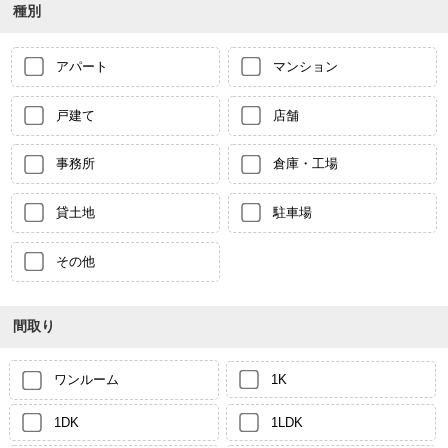
種別
アパート
マンション
戸建て
店舗
事務所
倉庫・工場
貸土地
駐車場
その他
間取り
ワンルーム
1K
1DK
1LDK