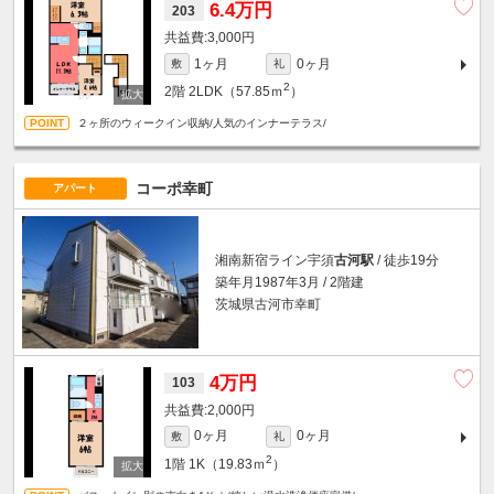
6.4万円
203
3,000円
1ヶ月
0ヶ月
敷
礼
2
2階
2LDK（57.85ｍ
）
２ヶ所のウィークイン収納/人気のインナーテラス/
コーポ幸町
アパート
湘南新宿ライン宇須
古河駅
/ 徒歩19分
築年月1987年3月 / 2階建
茨城県古河市幸町
4万円
103
2,000円
0ヶ月
0ヶ月
敷
礼
2
1階
1K（19.83ｍ
）