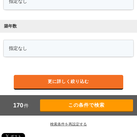
築年数
更に詳しく絞り込む
170
件
検索条件を再設定する