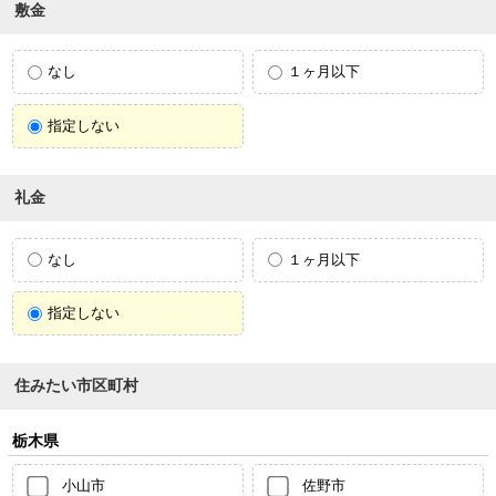
敷金
なし
１ヶ月以下
指定しない
礼金
なし
１ヶ月以下
指定しない
住みたい市区町村
栃木県
小山市
佐野市