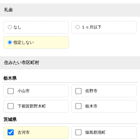
礼金
なし
１ヶ月以下
指定しない
住みたい市区町村
栃木県
小山市
佐野市
下都賀郡野木町
栃木市
茨城県
古河市
猿島郡境町