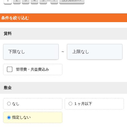
条件を絞り込む
賃料
～
管理費・共益費込み
敷金
なし
１ヶ月以下
指定しない