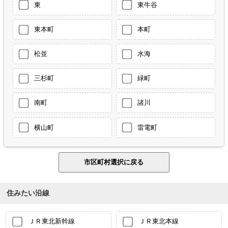
東
東牛谷
東本町
本町
松並
水海
三杉町
緑町
南町
諸川
横山町
雷電町
住みたい沿線
ＪＲ東北新幹線
ＪＲ東北本線