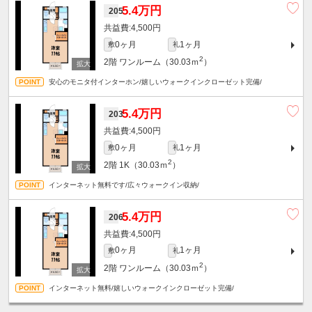
5.4万円
205
4,500円
0ヶ月
1ヶ月
敷
礼
2
2階
ワンルーム（30.03ｍ
）
安心のモニタ付インターホン/嬉しいウォークインクローゼット完備/
5.4万円
203
4,500円
0ヶ月
1ヶ月
敷
礼
2
2階
1K（30.03ｍ
）
インターネット無料です/広々ウォークイン収納/
5.4万円
206
4,500円
0ヶ月
1ヶ月
敷
礼
2
2階
ワンルーム（30.03ｍ
）
インターネット無料/嬉しいウォークインクローゼット完備/