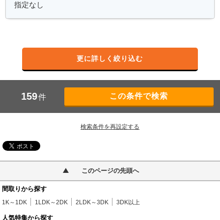
更に詳しく絞り込む
159
件
検索条件を再設定する
このページの先頭へ
間取りから探す
1K～1DK
1LDK～2DK
2LDK～3DK
3DK以上
人気特集から探す