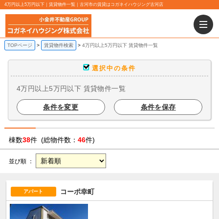
4万円以上5万円以下｜賃貸物件一覧｜古河市の賃貸はコガネイハウジング古河店
TOPページ
賃貸物件検索
4万円以上5万円以下 賃貸物件一覧
選択中の条件
4万円以上5万円以下 賃貸物件一覧
条件を変更
条件を保存
棟数
38
件 (総物件数：
46
件)
並び順 ：
コーポ幸町
アパート