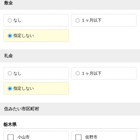
敷金
なし
１ヶ月以下
指定しない
礼金
なし
１ヶ月以下
指定しない
住みたい市区町村
栃木県
小山市
佐野市