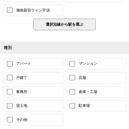
湘南新宿ライン宇須
種別
アパート
マンション
戸建て
店舗
事務所
倉庫・工場
貸土地
駐車場
その他