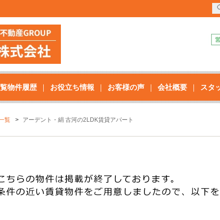
覧物件履歴
お役立ち情報
お客様の声
会社概要
スタ
一覧
アーデント・絹 古河の2LDK賃貸アパート