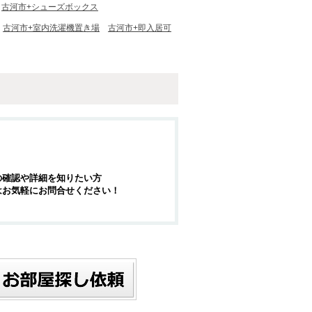
古河市+シューズボックス
古河市+室内洗濯機置き場
古河市+即入居可
の確認や詳細を知りたい方
はお気軽にお問合せください！