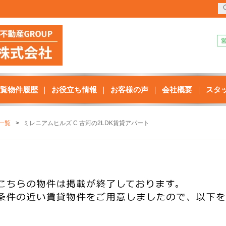
覧物件履歴
お役立ち情報
お客様の声
会社概要
スタ
一覧
ミレニアムヒルズ C 古河の2LDK賃貸アパート