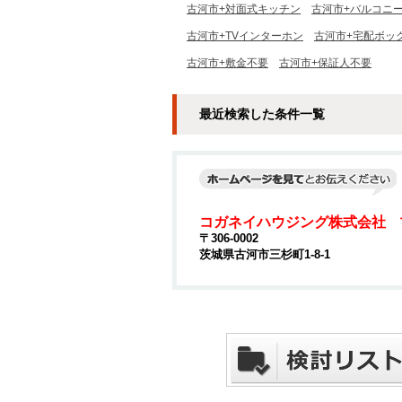
古河市+対面式キッチン
古河市+バルコニ
古河市+TVインターホン
古河市+宅配ボッ
古河市+敷金不要
古河市+保証人不要
最近検索した条件一覧
コガネイハウジング株式会社 
〒306-0002
茨城県古河市三杉町1-8-1