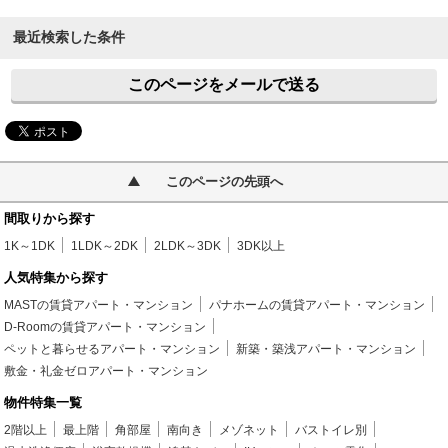
最近検索した条件
このページをメールで送る
このページの先頭へ
間取りから探す
1K～1DK
1LDK～2DK
2LDK～3DK
3DK以上
人気特集から探す
MASTの賃貸アパート・マンション
パナホームの賃貸アパート・マンション
D-Roomの賃貸アパート・マンション
ペットと暮らせるアパート・マンション
新築・築浅アパート・マンション
敷金・礼金ゼロアパート・マンション
物件特集一覧
2階以上
最上階
角部屋
南向き
メゾネット
バストイレ別