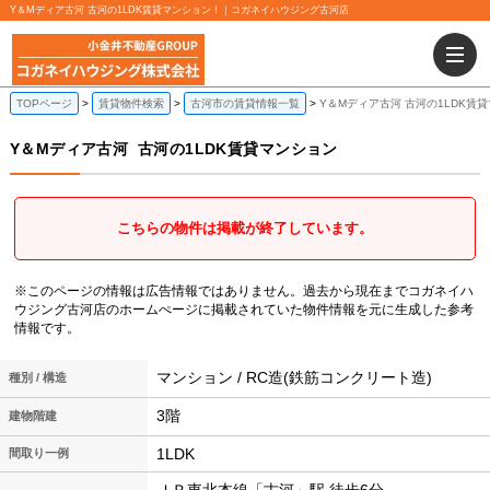
Y＆Mディア古河 古河の1LDK賃貸マンション！｜コガネイハウジング古河店
TOPページ
賃貸物件検索
古河市の賃貸情報一覧
Y＆Mディア古河 古河の1LDK賃
Y＆Mディア古河
古河の1LDK賃貸マンション
こちらの物件は掲載が終了しています。
※このページの情報は広告情報ではありません。過去から現在までコガネイハ
ウジング古河店のホームぺージに掲載されていた物件情報を元に生成した参考
情報です。
マンション / RC造(鉄筋コンクリート造)
種別 / 構造
3階
建物階建
1LDK
間取り一例