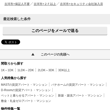
古河市+保証人不要
古河市+２Ｆ以上
古河市+セキュリティ会社加入済
最近検索した条件
このページをメールで送る
このページの先頭へ
間取りから探す
1K～1DK
1LDK～2DK
2LDK～3DK
3DK以上
人気特集から探す
MASTの賃貸アパート・マンション
パナホームの賃貸アパート・マンション
D-Roomの賃貸アパート・マンション
ペットと暮らせるアパート・マンション
新築・築浅アパート・マンション
敷金・礼金ゼロアパート・マンション
物件特集一覧