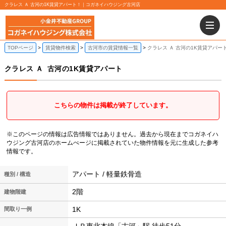
クラレス Ａ 古河の1K賃貸アパート！｜コガネイハウジング古河店
TOPページ
賃貸物件検索
古河市の賃貸情報一覧
クラレス Ａ 古河の1K賃貸アパー
クラレス Ａ
古河の1K賃貸アパート
こちらの物件は掲載が終了しています。
※このページの情報は広告情報ではありません。過去から現在までコガネイハ
ウジング古河店のホームぺージに掲載されていた物件情報を元に生成した参考
情報です。
アパート / 軽量鉄骨造
種別 / 構造
2階
建物階建
1K
間取り一例