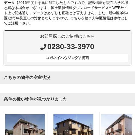
データ【2016年度】を元に加工したものですので、記載情報が現在の学区域
と異なる場合がございます。国土数値情報ダウンロードサービスのWEBサイ
ト上で記述通り、データは必ずしも正確とは言えません。また、通学区域(学
区)は毎年見直しの対象となりますので、そちらを踏まえ学区情報は参考とし
てご活用下さい。
お部屋探しのご依頼はこちら
0280-33-3970
コガネイハウジング古河店
こちらの物件の空室状況
条件の近い物件が見つかりました