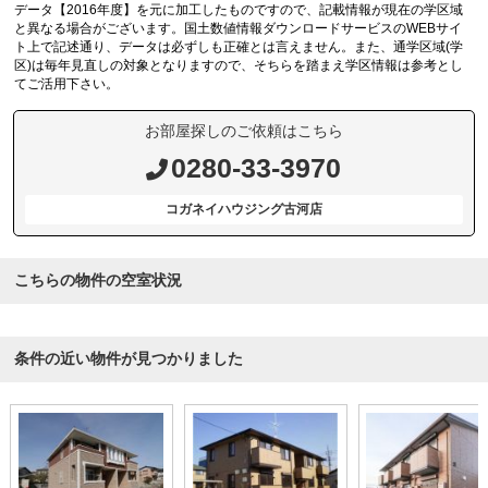
データ【2016年度】を元に加工したものですので、記載情報が現在の学区域
と異なる場合がございます。国土数値情報ダウンロードサービスのWEBサイ
ト上で記述通り、データは必ずしも正確とは言えません。また、通学区域(学
区)は毎年見直しの対象となりますので、そちらを踏まえ学区情報は参考とし
てご活用下さい。
お部屋探しのご依頼はこちら
0280-33-3970
コガネイハウジング古河店
こちらの物件の空室状況
条件の近い物件が見つかりました