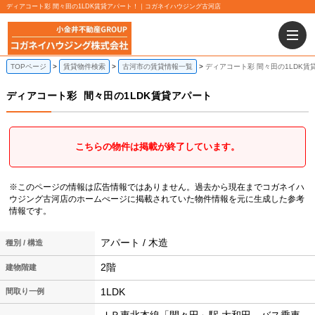
ディアコート彩 間々田の1LDK賃貸アパート！｜コガネイハウジング古河店
TOPページ
賃貸物件検索
古河市の賃貸情報一覧
ディアコート彩 間々田の1LDK賃
ディアコート彩
間々田の1LDK賃貸アパート
こちらの物件は掲載が終了しています。
※このページの情報は広告情報ではありません。過去から現在までコガネイハ
ウジング古河店のホームぺージに掲載されていた物件情報を元に生成した参考
情報です。
アパート / 木造
種別 / 構造
2階
建物階建
1LDK
間取り一例