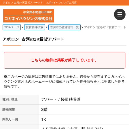
アポロン 古河の1K賃貸アパート！｜コガネイハウジング古河店
TOPページ
賃貸物件検索
古河市の賃貸情報一覧
アポロン 古河の1K賃貸アパート
アポロン
古河の1K賃貸アパート
こちらの物件は掲載が終了しています。
※このページの情報は広告情報ではありません。過去から現在までコガネイハ
ウジング古河店のホームぺージに掲載されていた物件情報を元に生成した参考
情報です。
アパート / 軽量鉄骨造
種別 / 構造
2階
建物階建
1K
間取り一例