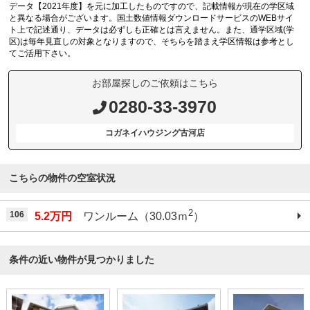
データ【2021年度】を元に加工したものですので、記載情報が現在の学区域
と異なる場合がございます。国土数値情報ダウンロードサービスのWEBサイ
ト上で記述通り、データは必ずしも正確とは言えません。また、通学区域(学
区)は毎年見直しの対象となりますので、そちらを踏まえ学区情報は参考とし
てご活用下さい。
お部屋探しのご依頼はこちら
0280-33-3970
コガネイハウジング古河店
こちらの物件の空室状況
2
106
5.2万円
ワンルーム（30.03ｍ
）
条件の近い物件が見つかりました