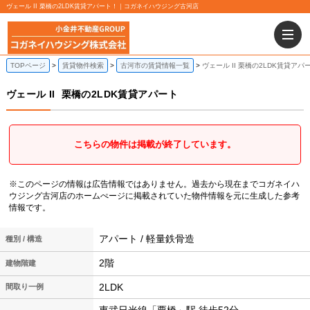
ヴェール II 栗橋の2LDK賃貸アパート！｜コガネイハウジング古河店
TOPページ
賃貸物件検索
古河市の賃貸情報一覧
ヴェール II 栗橋の2LDK賃貸アパ
ヴェール II
栗橋の2LDK賃貸アパート
こちらの物件は掲載が終了しています。
※このページの情報は広告情報ではありません。過去から現在までコガネイハ
ウジング古河店のホームぺージに掲載されていた物件情報を元に生成した参考
情報です。
アパート / 軽量鉄骨造
種別 / 構造
2階
建物階建
2LDK
間取り一例