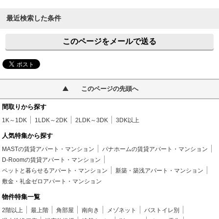
最近検索した条件
このページをメールで送る
このページの先頭へ
間取りから探す
1K～1DK
1LDK～2DK
2LDK～3DK
3DK以上
人気特集から探す
MASTの賃貸アパート・マンション
パナホームの賃貸アパート・マンション
D-Roomの賃貸アパート・マンション
ペットと暮らせるアパート・マンション
新築・築浅アパート・マンション
敷金・礼金ゼロアパート・マンション
物件特集一覧
2階以上
最上階
角部屋
南向き
メゾネット
バストイレ別