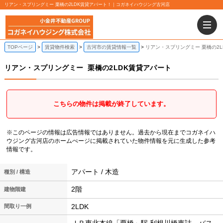
リアン・スプリングミー 栗橋の2LDK賃貸アパート！｜コガネイハウジング古河店
TOPページ
賃貸物件検索
古河市の賃貸情報一覧
リアン・スプリングミー 栗橋の2L
リアン・スプリングミー
栗橋の2LDK賃貸アパート
こちらの物件は掲載が終了しています。
※このページの情報は広告情報ではありません。過去から現在までコガネイハ
ウジング古河店のホームぺージに掲載されていた物件情報を元に生成した参考
情報です。
アパート / 木造
種別 / 構造
2階
建物階建
2LDK
間取り一例