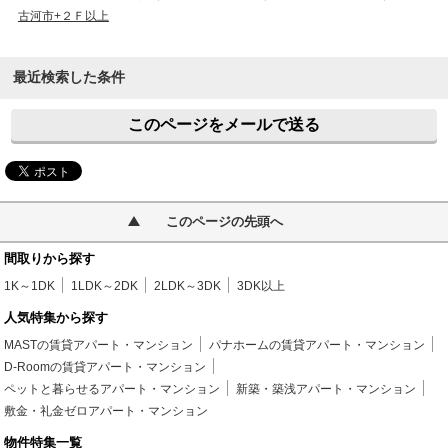
古河市+２Ｆ以上
最近検索した条件
このページをメールで送る
このページの先頭へ
間取りから探す
1K～1DK
1LDK～2DK
2LDK～3DK
3DK以上
人気特集から探す
MASTの賃貸アパート・マンション
パナホームの賃貸アパート・マンション
D-Roomの賃貸アパート・マンション
ペットと暮らせるアパート・マンション
新築・築浅アパート・マンション
敷金・礼金ゼロアパート・マンション
物件特集一覧