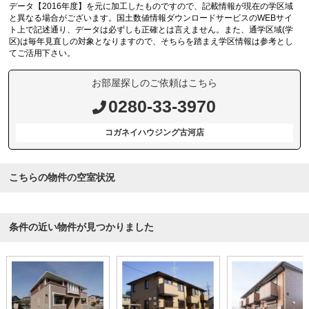
データ【2016年度】を元に加工したものですので、記載情報が現在の学区域
と異なる場合がございます。国土数値情報ダウンロードサービスのWEBサイ
ト上で記述通り、データは必ずしも正確とは言えません。また、通学区域(学
区)は毎年見直しの対象となりますので、そちらを踏まえ学区情報は参考とし
てご活用下さい。
お部屋探しのご依頼はこちら
0280-33-3970
コガネイハウジング古河店
こちらの物件の空室状況
条件の近い物件が見つかりました