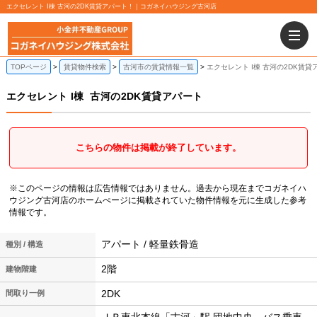
エクセレント I棟 古河の2DK賃貸アパート！｜コガネイハウジング古河店
TOPページ
賃貸物件検索
古河市の賃貸情報一覧
エクセレント I棟 古河の2DK賃貸
エクセレント I棟
古河の2DK賃貸アパート
こちらの物件は掲載が終了しています。
※このページの情報は広告情報ではありません。過去から現在までコガネイハ
ウジング古河店のホームぺージに掲載されていた物件情報を元に生成した参考
情報です。
アパート / 軽量鉄骨造
種別 / 構造
2階
建物階建
2DK
間取り一例