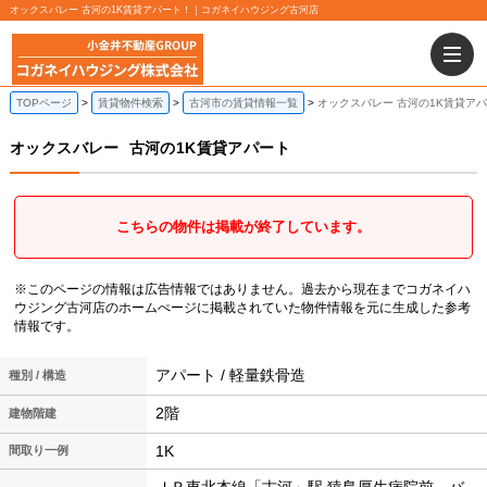
オックスバレー 古河の1K賃貸アパート！｜コガネイハウジング古河店
TOPページ
賃貸物件検索
古河市の賃貸情報一覧
オックスバレー 古河の1K賃貸ア
オックスバレー
古河の1K賃貸アパート
こちらの物件は掲載が終了しています。
※このページの情報は広告情報ではありません。過去から現在までコガネイハ
ウジング古河店のホームぺージに掲載されていた物件情報を元に生成した参考
情報です。
アパート / 軽量鉄骨造
種別 / 構造
2階
建物階建
1K
間取り一例