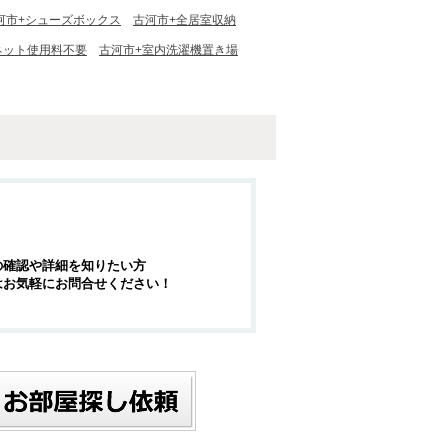
河市+シューズボックス
古河市+全居室収納
ネット使用料不要
古河市+室内洗濯機置き場
の確認や詳細を知りたい方
はお気軽にお問合せください！