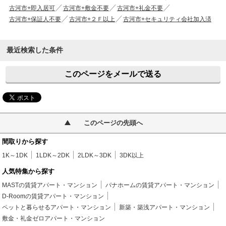
古河市+即入居可
古河市+敷金不要
古河市+礼金不要
古河市+保証人不要
古河市+２Ｆ以上
古河市+セキュリティ会社加入済
最近検索した条件
このページをメールで送る
このページの先頭へ
間取りから探す
1K～1DK
1LDK～2DK
2LDK～3DK
3DK以上
人気特集から探す
MASTの賃貸アパート・マンション
パナホームの賃貸アパート・マンション
D-Roomの賃貸アパート・マンション
ペットと暮らせるアパート・マンション
新築・築浅アパート・マンション
敷金・礼金ゼロアパート・マンション