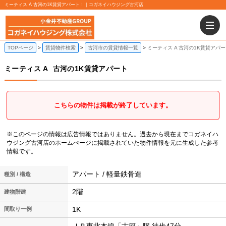
ミーティス A 古河の1K賃貸アパート！｜コガネイハウジング古河店
TOPページ
賃貸物件検索
古河市の賃貸情報一覧
ミーティス A 古河の1K賃貸アパ
ミーティス A
古河の1K賃貸アパート
こちらの物件は掲載が終了しています。
※このページの情報は広告情報ではありません。過去から現在までコガネイハ
ウジング古河店のホームぺージに掲載されていた物件情報を元に生成した参考
情報です。
アパート / 軽量鉄骨造
種別 / 構造
2階
建物階建
1K
間取り一例