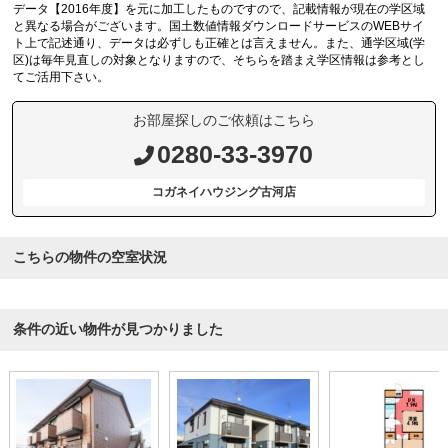
データ【2016年度】を元に加工したものですので、記載情報が現在の学区域
と異なる場合がございます。国土数値情報ダウンロードサービスのWEBサイ
ト上で記述通り、データは必ずしも正確とは言えません。また、通学区域(学
区)は毎年見直しの対象となりますので、そちらを踏まえ学区情報は参考とし
てご活用下さい。
お部屋探しのご依頼はこちら
0280-33-3970
コガネイハウジング古河店
こちらの物件の空室状況
条件の近い物件が見つかりました