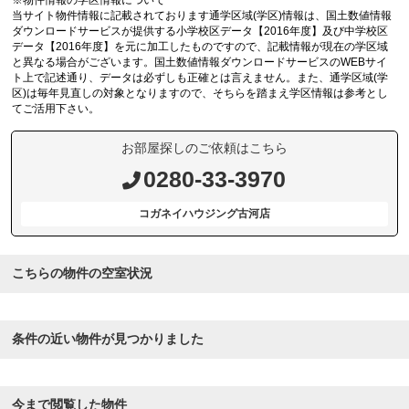
※物件情報の学区情報について
当サイト物件情報に記載されております通学区域(学区)情報は、国土数値情報
ダウンロードサービスが提供する小学校区データ【2016年度】及び中学校区
データ【2016年度】を元に加工したものですので、記載情報が現在の学区域
と異なる場合がございます。国土数値情報ダウンロードサービスのWEBサイ
ト上で記述通り、データは必ずしも正確とは言えません。また、通学区域(学
区)は毎年見直しの対象となりますので、そちらを踏まえ学区情報は参考とし
てご活用下さい。
お部屋探しのご依頼はこちら
0280-33-3970
コガネイハウジング古河店
こちらの物件の空室状況
条件の近い物件が見つかりました
今まで閲覧した物件