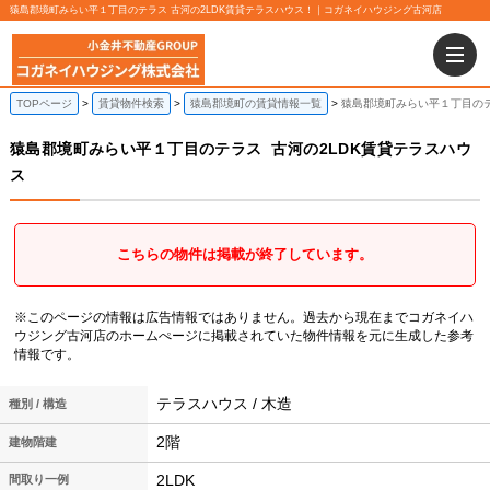
猿島郡境町みらい平１丁目のテラス 古河の2LDK賃貸テラスハウス！｜コガネイハウジング古河店
TOPページ
賃貸物件検索
猿島郡境町の賃貸情報一覧
猿島郡境町みらい平１丁目のテ
猿島郡境町みらい平１丁目のテラス
古河の2LDK賃貸テラスハウ
ス
こちらの物件は掲載が終了しています。
※このページの情報は広告情報ではありません。過去から現在までコガネイハ
ウジング古河店のホームぺージに掲載されていた物件情報を元に生成した参考
情報です。
テラスハウス / 木造
種別 / 構造
2階
建物階建
2LDK
間取り一例